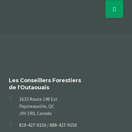
Les Conseillers Forestiers
de l'Outaouais
1633 Route 148 Est
Papineauville, QC
J0V 1R0, Canada
819-427-9150
/
888-427-9150