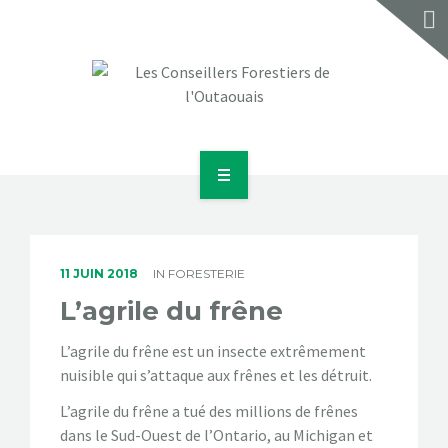
ACCUEIL
À PROPOS
11 JUIN 2018
IN
FORESTERIE
SERVICES
L’agrile du frêne
RÉALISATIONS
L’agrile du frêne est un insecte extrêmement
nuisible qui s’attaque aux frênes et les détruit.
BLOGUE
L’agrile du frêne a tué des millions de frênes
dans le Sud-Ouest de l’Ontario, au Michigan et