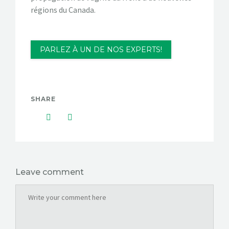
régions du Canada.
PARLEZ À UN DE NOS EXPERTS!
SHARE
Leave comment