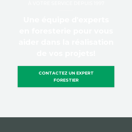
À VOTRE SERVICE DEPUIS 1997
Une équipe d'experts
en foresterie pour vous
aider dans la réalisation
de vos projets!
CONTACTEZ UN EXPERT
FORESTIER