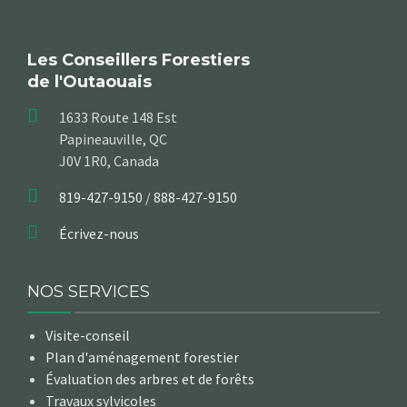
Les Conseillers Forestiers
de l'Outaouais
1633 Route 148 Est
Papineauville, QC
J0V 1R0, Canada
819-427-9150
/
888-427-9150
Écrivez-nous
NOS SERVICES
Visite-conseil
Plan d'aménagement forestier
Évaluation des arbres et de forêts
Travaux sylvicoles