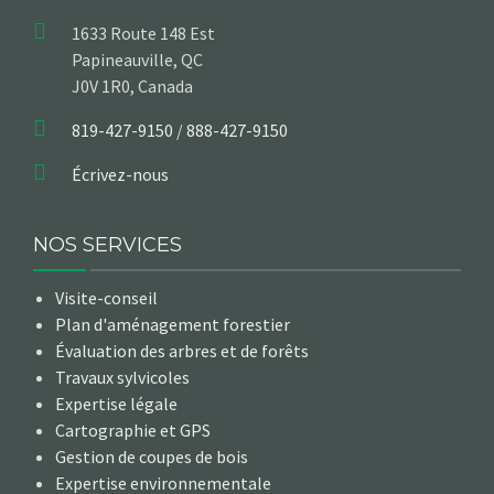
1633 Route 148 Est
Papineauville, QC
J0V 1R0, Canada
819-427-9150
/
888-427-9150
Écrivez-nous
NOS SERVICES
Visite-conseil
Plan d'aménagement forestier
Évaluation des arbres et de forêts
Travaux sylvicoles
Expertise légale
Cartographie et GPS
Gestion de coupes de bois
Expertise environnementale