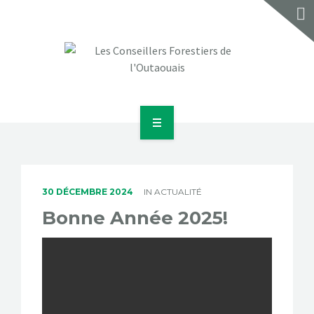
ACCUEIL
À PROPOS
30 DÉCEMBRE 2024
IN
ACTUALITÉ
SERVICES
Bonne Année 2025!
RÉALISATIONS
BLOGUE