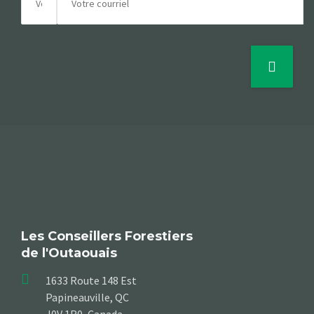
Les Conseillers Forestiers
de l'Outaouais
1633 Route 148 Est
Papineauville, QC
J0V 1R0, Canada