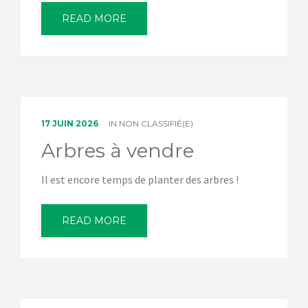
CONTACTEZ-NOUS!
READ MORE
17 JUIN 2026
IN
NON CLASSIFIÉ(E)
Arbres à vendre
Il est encore temps de planter des arbres !
READ MORE