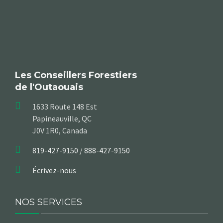
Les Conseillers Forestiers
de l'Outaouais
1633 Route 148 Est
Papineauville, QC
J0V 1R0, Canada
819-427-9150
/
888-427-9150
Écrivez-nous
NOS SERVICES