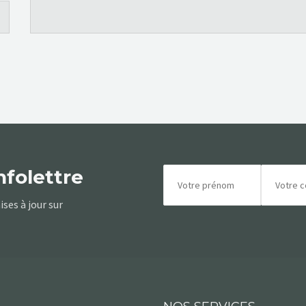
nfolettre
ses à jour sur