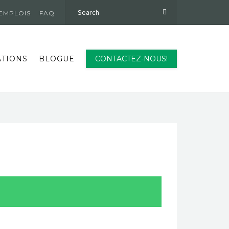
EMPLOIS
FAQ
ATIONS
BLOGUE
CONTACTEZ-NOUS!