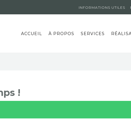
INFORMATIONS UTILES
ACCUEIL
À PROPOS
SERVICES
RÉALIS
ps !