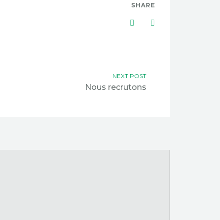
SHARE
NEXT POST
Nous recrutons