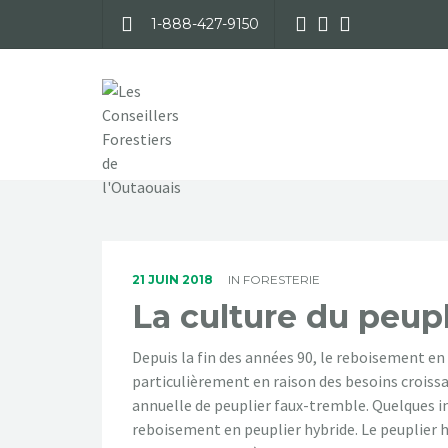
1-888-427-9150
21 JUIN 2018
IN
FORESTERIE
La culture du peup
Depuis la fin des années 90, le reboisement en
particulièrement en raison des besoins crois
annuelle de peuplier faux-tremble. Quelques i
reboisement en peuplier hybride. Le peuplier