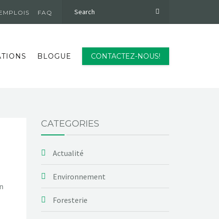
EMPLOIS
FAQ
ATIONS
BLOGUE
CONTACTEZ-NOUS!
CATEGORIES
Actualité
Environnement
n
Foresterie