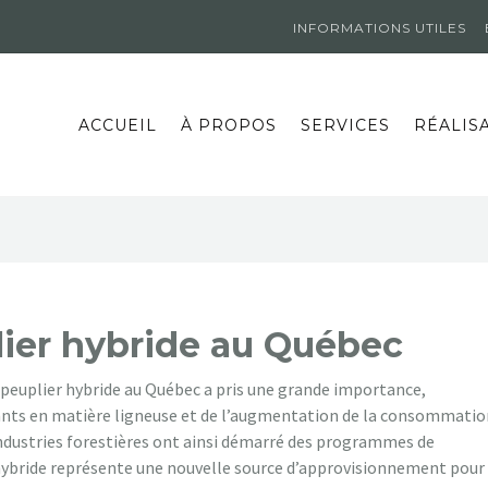
INFORMATIONS UTILES
ACCUEIL
À PROPOS
SERVICES
RÉALIS
lier hybride au Québec
 peuplier hybride au Québec a pris une grande importance,
sants en matière ligneuse et de l’augmentation de la consommatio
ndustries forestières ont ainsi démarré des programmes de
 hybride représente une nouvelle source d’approvisionnement pour