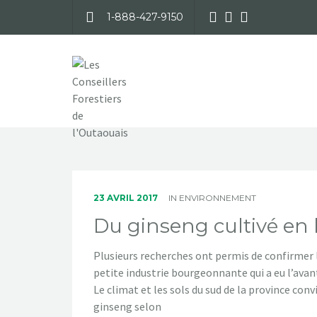
1-888-427-9150
23 AVRIL 2017
IN
ENVIRONNEMENT
Du ginseng cultivé en 
Plusieurs recherches ont permis de confirmer 
petite industrie bourgeonnante qui a eu l’avan
Le climat et les sols du sud de la province conv
ginseng selon