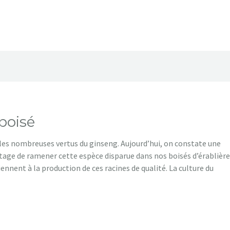
boisé
les nombreuses vertus du ginseng. Aujourd’hui, on constate une
tage de ramener cette espèce disparue dans nos boisés d’érablière
iennent à la production de ces racines de qualité. La culture du