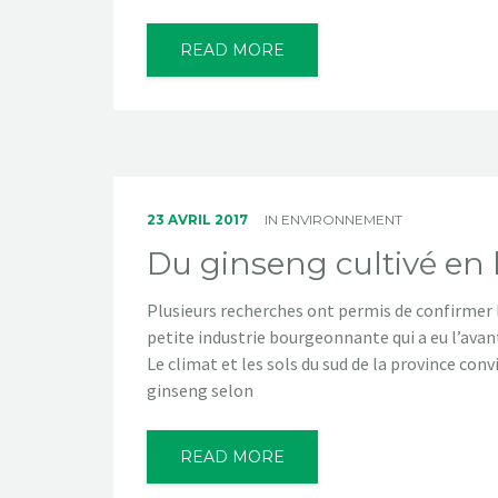
READ MORE
23 AVRIL 2017
IN
ENVIRONNEMENT
Du ginseng cultivé en 
Plusieurs recherches ont permis de confirmer 
petite industrie bourgeonnante qui a eu l’avan
Le climat et les sols du sud de la province conv
ginseng selon
READ MORE