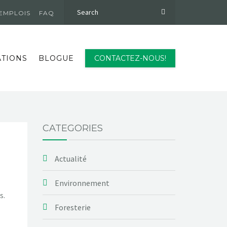
EMPLOIS
FAQ
ATIONS
BLOGUE
CONTACTEZ-NOUS!
CATEGORIES
Actualité
Environnement
s.
Foresterie