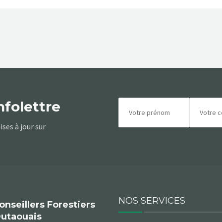
nfolettre
ses à jour sur
NOS SERVICES
onseillers Forestiers
Outaouais