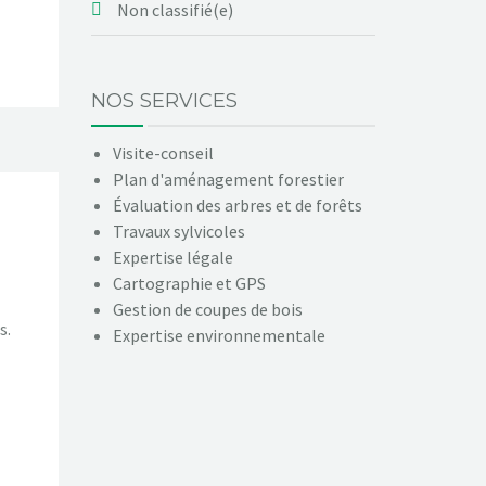
Non classifié(e)
NOS SERVICES
Visite-conseil
Plan d'aménagement forestier
Évaluation des arbres et de forêts
Travaux sylvicoles
Expertise légale
Cartographie et GPS
Gestion de coupes de bois
s.
Expertise environnementale